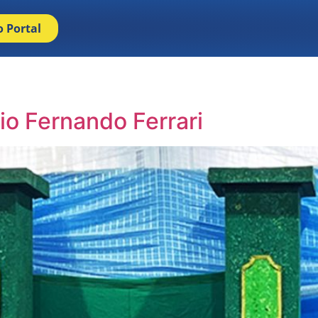
o Portal
io Fernando Ferrari