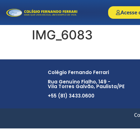
Acesse 
IMG_6083
Colégio Fernando Ferrari
Rua Genuíno Fialho, 149 -
Vila Torres Galvão, Paulista/PE
+55 (81) 3433.0600
Co