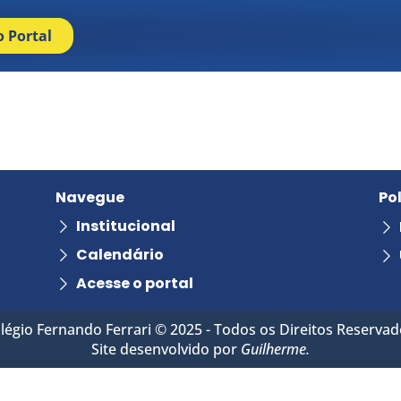
o Portal
Navegue
Po
Institucional
Calendário
Acesse o portal
légio Fernando Ferrari © 2025 - Todos os Direitos Reservad
Site desenvolvido por
Guilherme.