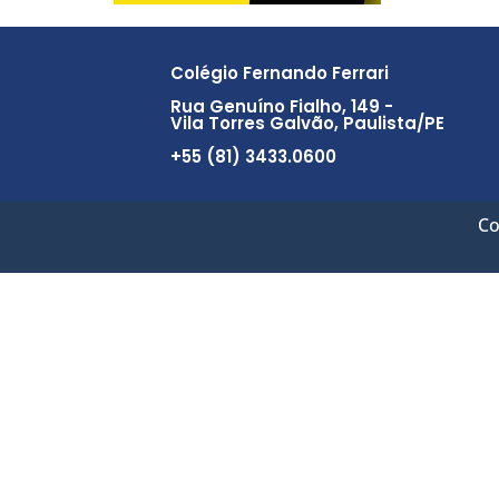
Colégio Fernando Ferrari
Rua Genuíno Fialho, 149 -
Vila Torres Galvão, Paulista/PE
+55 (81) 3433.0600
Co