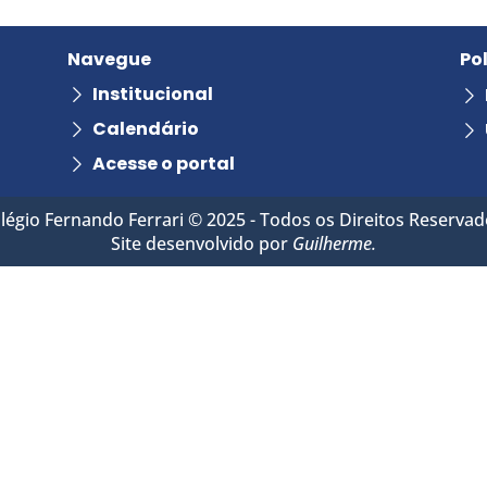
Navegue
Po
Institucional
Calendário
Acesse o portal
légio Fernando Ferrari © 2025 - Todos os Direitos Reservad
Site desenvolvido por
Guilherme.