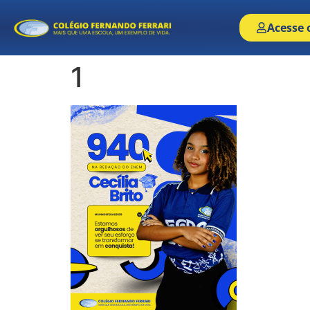
Acesse 
1