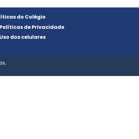
líticas do Colégio
Políticas de Privacidade
Uso dos celulares
os.