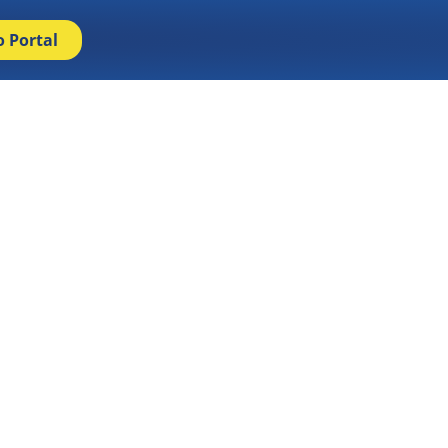
o Portal