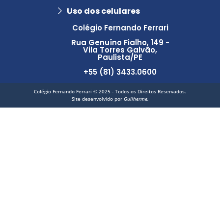
Uso dos celulares
Colégio Fernando Ferrari
Rua Genuíno Fialho, 149 -
Vila Torres Galvão,
Paulista/PE
+55 (81) 3433.0600
Colégio Fernando Ferrari © 2025 - Todos os Direitos Reservados.
Site desenvolvido por
Guilherme.