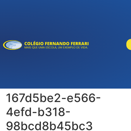
167d5be2-e566-
4efd-b318-
98bcd8b45bc3