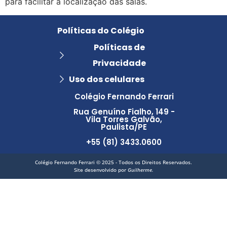
para facilitar a localização das salas.
Políticas do Colégio
Políticas de
Privacidade
Uso dos celulares
Colégio Fernando Ferrari
Rua Genuíno Fialho, 149 -
Vila Torres Galvão,
Paulista/PE
+55 (81) 3433.0600
Colégio Fernando Ferrari © 2025 - Todos os Direitos Reservados.
Site desenvolvido por
Guilherme.