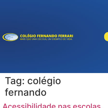
Tag:
colégio
fernando
Acessibilidade nas escolas