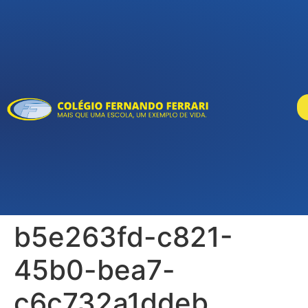
b5e263fd-c821-
45b0-bea7-
c6c732a1ddeb