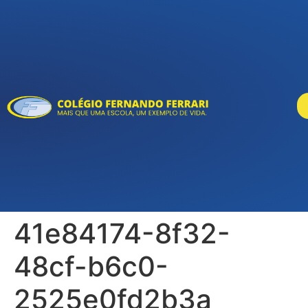
41e84174-8f32-
48cf-b6c0-
2525e0fd2b3a