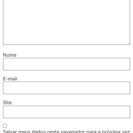
Nome
E-mail
Site
Salvar meus dados neste navegador para a próxima vez