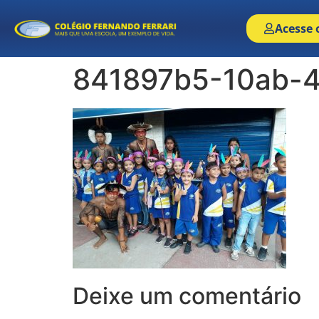
Acesse 
841897b5-10ab-4
Deixe um comentário