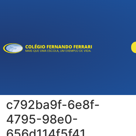
c792ba9f-6e8f-
4795-98e0-
656d114f5f41