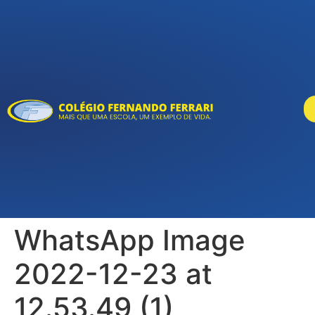
WhatsApp Image
2022-12-23 at
12.53.49 (1)