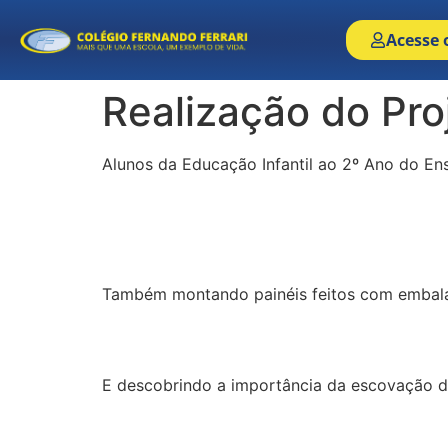
Acesse 
Realização do Pro
Alunos da Educação Infantil ao 2º Ano do E
Também montando painéis feitos com embala
E descobrindo a importância da escovação de