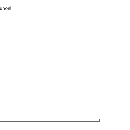
unos!