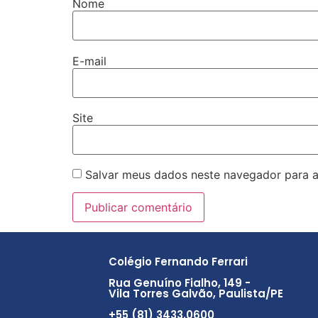
Nome
E-mail
Site
Salvar meus dados neste navegador para a
Colégio Fernando Ferrari
Rua Genuíno Fialho, 149 -
Vila Torres Galvão, Paulista/PE
+55 (81) 3433.0600