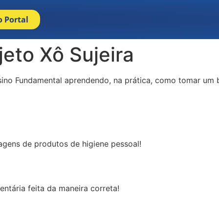
o Portal
jeto Xô Sujeira
nsino Fundamental aprendendo, na prática, como tomar um 
gens de produtos de higiene pessoal!
ntária feita da maneira correta!