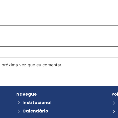
 próxima vez que eu comentar.
Navegue
Po
Institucional
Calendário