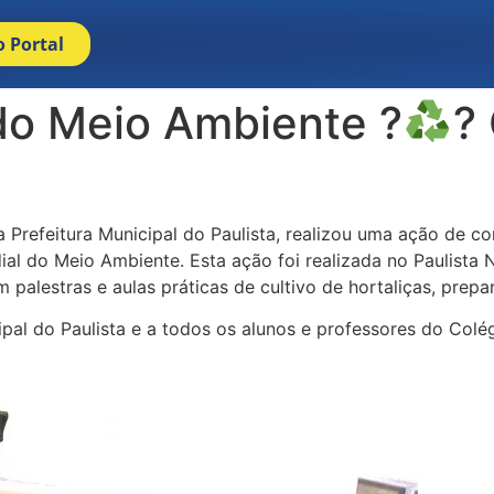
o Portal
o Meio Ambiente ?
?
 Prefeitura Municipal do Paulista, realizou uma ação de c
do Meio Ambiente. Esta ação foi realizada no Paulista 
 palestras e aulas práticas de cultivo de hortaliças, prepar
ipal do Paulista e a todos os alunos e professores do Colé