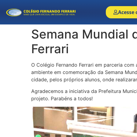
Acesse 
Semana Mundial d
Ferrari
O Colégio Fernando Ferrari em parceria com a
ambiente em comemoração da Semana Mundial 
cidade, pelos próprios alunos, onde realizaram
Agradecemos a iniciativa da Prefeitura Munic
projeto. Parabéns a todos!