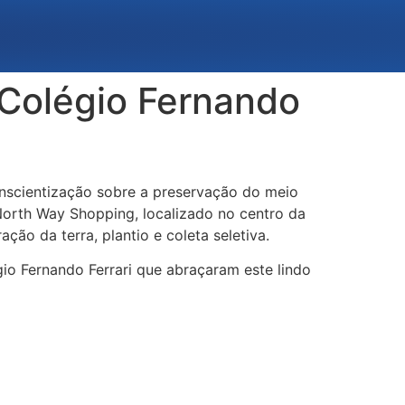
 Colégio Fernando
onscientização sobre a preservação do meio
North Way Shopping,
localizado no centro da
ação da terra, plantio e coleta seletiva.
gio Fernando Ferrari que abraçaram este lindo